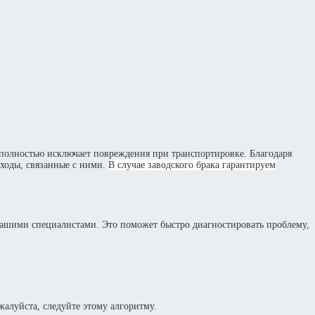
полностью исключает повреждения при транспортировке. Благодаря
сходы, связанные с ними.
В случае заводского брака гарантируем
нашими специалистами. Это поможет быстро диагностировать проблему,
алуйста, следуйте этому алгоритму.