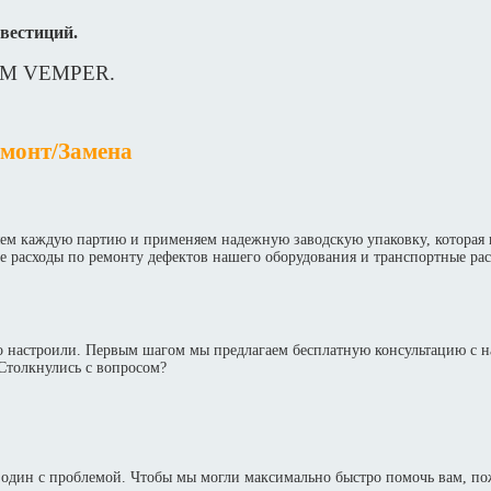
вестиций.
а ТМ VEMPER.
монт/Замена
ем каждую партию и применяем надежную заводскую упаковку, которая 
се расходы по ремонту дефектов нашего оборудования и транспортные ра
го настроили. Первым шагом мы предлагаем бесплатную консультацию с 
Столкнулись с вопросом?
 один с проблемой. Чтобы мы могли максимально быстро помочь вам, пож