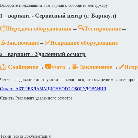
Выберите подходящий вам вариант, сообщите менеджеру.
вариант - Сервисный центр (г. Барнаул)
1
📦
→
🔍
Передача оборудования
Тестирование
→
📝
✅
Заключение
→
Исправное оборудование
вариант - Удалённый осмотр
2
📩
→
📷
→
📝
→
✅
Сообщение
Фото
Заключение
Испр
Четкое следование инструкции — залог того, что мы решим ваш вопрос 
Скачать АКТ РЕКЛАМАЦИОННОГО ОБОРУДОВАНИЯ
Скачать Регламент удалённого осмотра
Техническая документация