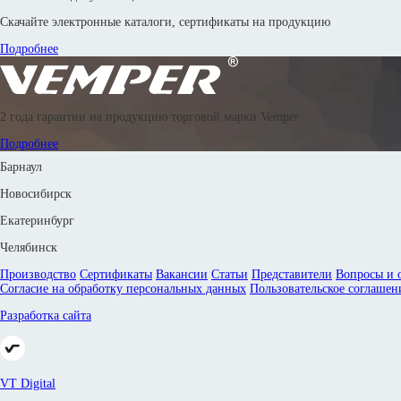
Скачайте электронные каталоги, сертификаты на продукцию
Подробнее
© 2016—2026 Производственное объединение «Энергоиндустрия»
2 года гарантии на продукцию торговой марки Vemper
8 800 302 88 24
8 800 302 42 83
8 800 302 67 18
8 (351) 799-58-33
Подробнее
Барнаул
Новосибирск
Екатеринбург
Челябинск
Производство
Сертификаты
Вакансии
Статьи
Представители
Вопросы и 
Согласие на обработку персональных данных
Пользовательское соглашен
Разработка сайта
VT Digital