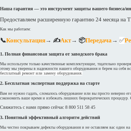
Наша гарантия — это инструмент защиты вашего бизнеса/ин
Предоставляем расширенную гарантию 24 месяца н
Как мы работаем:
📞
Консультация
→
✍
Акт
→
📦
Передача
→
✅
Ре
1.
Полная финансовая защита от заводского брака
Мы используем только качественные комплектующие, тщательно проверя
этому мы уверены в надежности нашего оборудования и берем на себя в
бесплатный ремонт или замену оборудования.
2.
Бесплатная экспертная поддержка на старте
Вам не нужно гадать, сломалось оборудование или вы просто неверно е
сэкономить ваше время и избежать лишних бюрократических процедур. 
Свяжитесь
с нами прямо сейчас
8 800 511 58 45
3. Понятный эффективный алгоритм действий
Мы честно покрываем дефекты оборудования и не оставляем вас один на