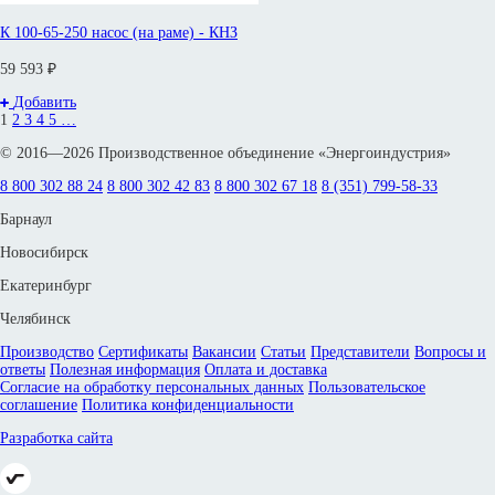
К 100-65-250 насос (на раме) - КНЗ
59 593 ₽
Добавить
1
2
3
4
5
…
© 2016—2026 Производственное объединение «Энергоиндустрия»
8 800 302 88 24
8 800 302 42 83
8 800 302 67 18
8 (351) 799-58-33
Барнаул
Новосибирск
Екатеринбург
Челябинск
Производство
Сертификаты
Вакансии
Статьи
Представители
Вопросы и
ответы
Полезная информация
Оплата и доставка
Согласие на обработку персональных данных
Пользовательское
соглашение
Политика конфиденциальности
Разработка сайта