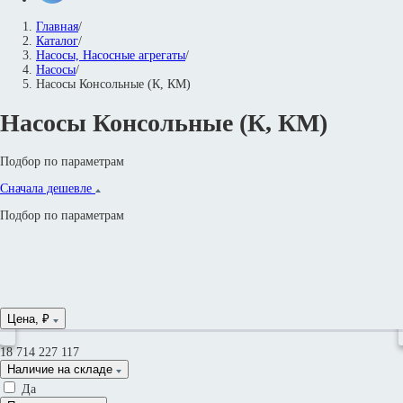
Главная
/
Каталог
/
Насосы, Насосные агрегаты
/
Насосы
/
Насосы Консольные (К, КМ)
Насосы Консольные (К, КМ)
Подбор по параметрам
Сначала дешевле
Подбор по параметрам
Цена, ₽
18 714
227 117
Наличие на складе
Да