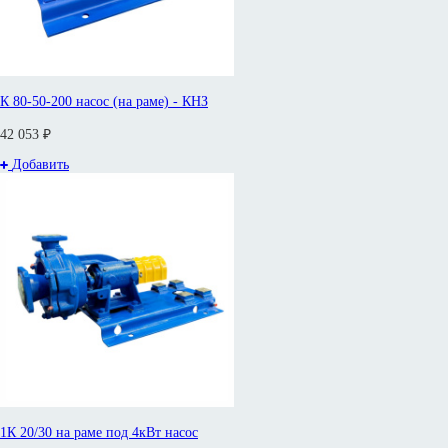
К 80-50-200 насос (на раме) - КНЗ
42 053 ₽
Добавить
1К 20/30 на раме под 4кВт насос