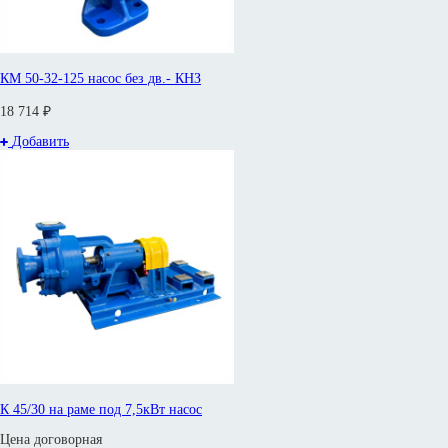
КМ 50-32-125 насос без дв.- КНЗ
18 714 ₽
Добавить
К 45/30 на раме под 7,5кВт насос
Цена договорная