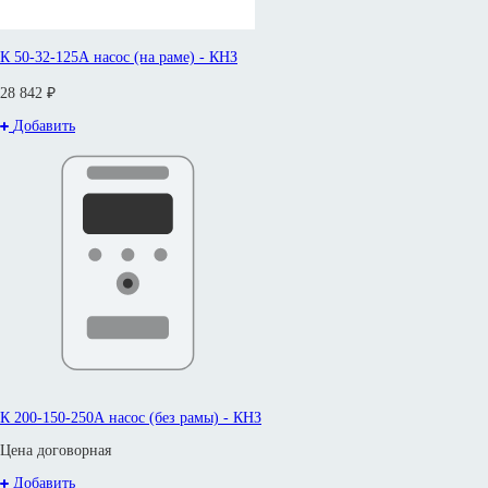
К 50-32-125А насос (на раме) - КНЗ
28 842 ₽
Добавить
К 200-150-250А насос (без рамы) - КНЗ
Цена договорная
Добавить