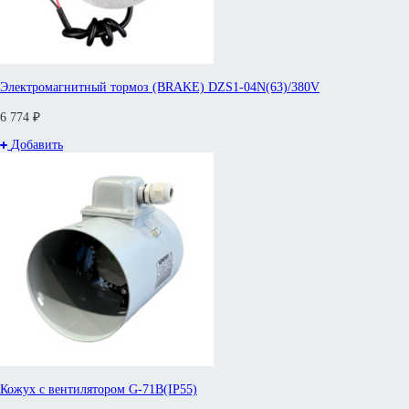
Электромагнитный тормоз (BRAKE) DZS1-04N(63)/380V
6 774 ₽
Добавить
Кожух с вентилятором G-71B(IP55)