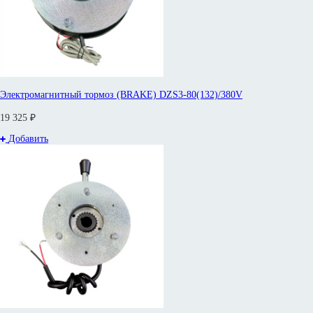
Электромагнитный тормоз (BRAKE) DZS3-80(132)/380V
19 325 ₽
Добавить