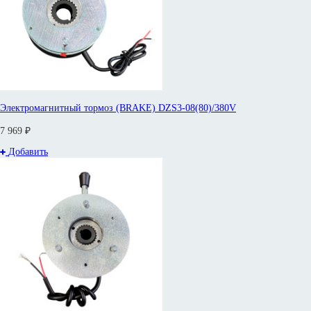
Электромагнитный тормоз (BRAKE) DZS3-08(80)/380V
7 969 ₽
Добавить