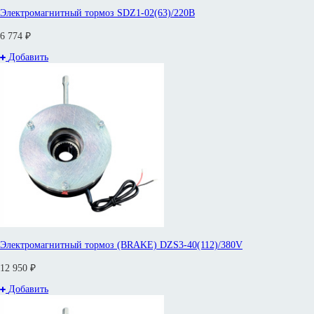
Электромагнитный тормоз SDZ1-02(63)/220В
6 774 ₽
Добавить
Электромагнитный тормоз (BRAKE) DZS3-40(112)/380V
12 950 ₽
Добавить