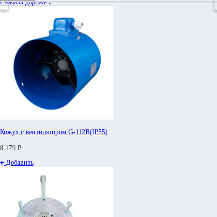
Сначала дороже
4 781
258 646
Наличие на складе
Да
Кожух с вентилятором G-112B(IP55)
8 179 ₽
Добавить