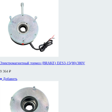
Электромагнитный тормоз (BRAKE) DZS3-15(90)/380V
9 364 ₽
Добавить