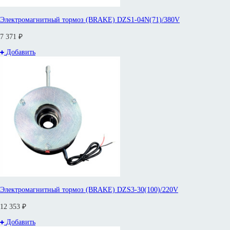
Электромагнитный тормоз (BRAKE) DZS1-04N(71)/380V
7 371 ₽
Добавить
Электромагнитный тормоз (BRAKE) DZS3-30(100)/220V
12 353 ₽
Добавить