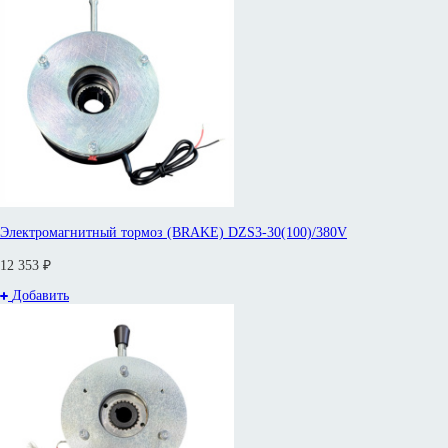
Электромагнитный тормоз (BRAKE) DZS3-30(100)/380V
12 353 ₽
Добавить