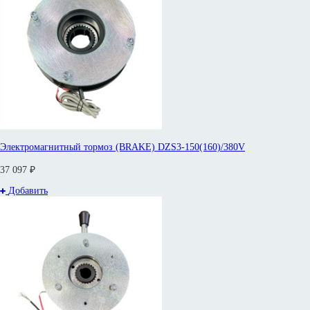
Электромагнитный тормоз (BRAKE) DZS3-150(160)/380V
37 097 ₽
Добавить