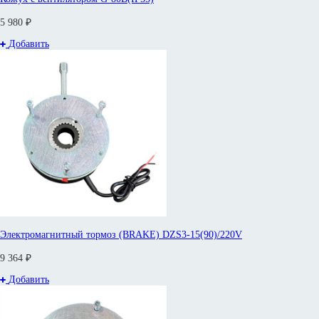
5 980 ₽
Добавить
Электромагнитный тормоз (BRAKE) DZS3-15(90)/220V
9 364 ₽
Добавить