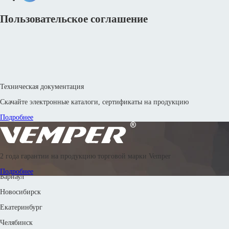
Пользовательское соглашение
Техническая документация
Скачайте электронные каталоги, сертификаты на продукцию
Подробнее
© 2016—2026 Производственное объединение «Энергоиндустрия»
2 года гарантии на продукцию торговой марки Vemper
8 800 302 88 24
8 800 302 42 83
8 800 302 67 18
8 (351) 799-58-33
Подробнее
Барнаул
Новосибирск
Екатеринбург
Челябинск