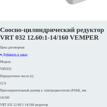
Соосно-цилиндрический редуктор
VRT 032 12.60:1-14/160 VEMPER
Цена договорная
Добавить в заказ
Модель
VRT032
Передаточное число (i)
12.6
Присоеденительный размер к электродвигателю (PAM), мм
14/160
VRT 032 12.60:1-14/160 редуктор