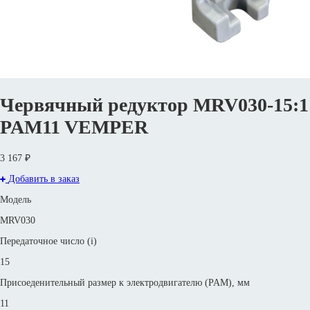
Червячный редуктор MRV030-15:1
PAM11 VEMPER
3 167 ₽
Добавить в заказ
Модель
MRV030
Передаточное число (i)
15
Присоеденительный размер к электродвигателю (PAM), мм
11