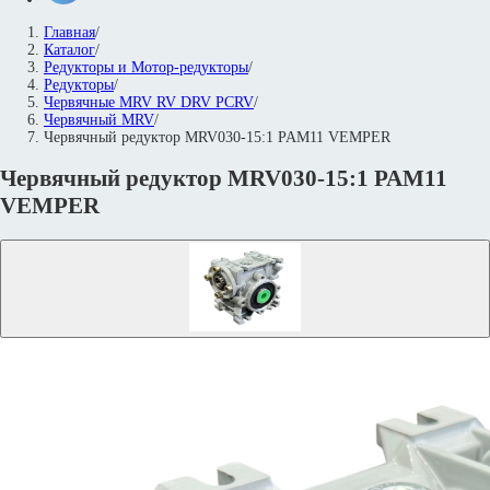
Главная
/
Каталог
/
Редукторы и Мотор-редукторы
/
Редукторы
/
Червячные MRV RV DRV PCRV
/
Червячный MRV
/
Червячный редуктор MRV030-15:1 PAM11 VEMPER
Червячный редуктор MRV030-15:1 PAM11
VEMPER