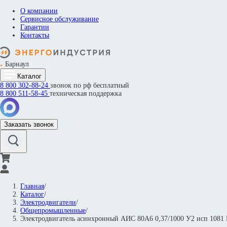
О компании
Сервисное обслуживание
Гарантии
Контакты
Барнаул
Каталог
8 800
302-88-24
звонок по рф бесплатный
8 800
511-58-45
техническая поддержка
Заказать звонок
Главная
/
Каталог
/
Электродвигатели
/
Общепромышленные
/
Электродвигатель асинхронный АИС 80А6 0,37/1000 У2 исп 108