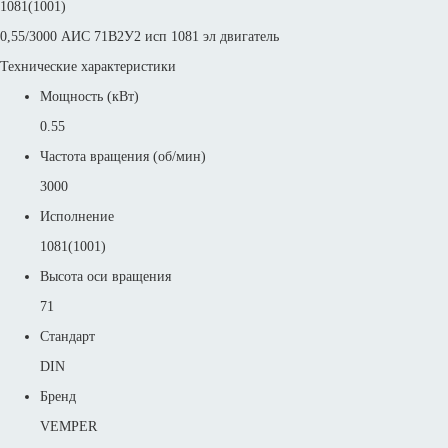
1081(1001)
0,55/3000 АИС 71В2У2 исп 1081 эл двигатель
Технические характеристики
Мощность (кВт)
0.55
Частота вращения (об/мин)
3000
Исполнение
1081(1001)
Высота оси вращения
71
Стандарт
DIN
Бренд
VEMPER