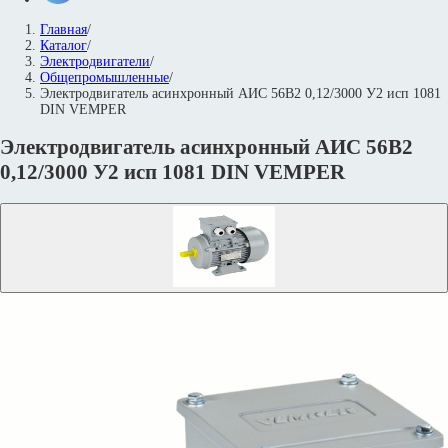
Главная
/
Каталог
/
Электродвигатели
/
Общепромышленные
/
Электродвигатель асинхронный АИС 56В2 0,12/3000 У2 исп 1081
DIN VEMPER
Электродвигатель асинхронный АИС 56В2
0,12/3000 У2 исп 1081 DIN VEMPER