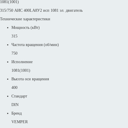
1081(1001)
315/750 АИС 400LА8У2 исп 1081 эл. двигатель
Технические характеристики
Мощность (кВт)
315
Частота вращения (об/мин)
750
Исполнение
1081(1001)
Высота оси вращения
400
Стандарт
DIN
Бренд
VEMPER