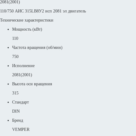
2081(2001)
110/750 АИС 315LB8У2 исп 2081 эл двигатель
Технические характеристики
Мощность (кВт)
110
Частота вращения (об/мин)
750
Исполнение
2081(2001)
Высота оси вращения
315
Стандарт
DIN
Бренд
VEMPER