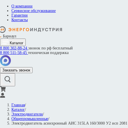
О компании
Сервисное обслуживание
Гарантии
Контакты
Барнаул
Каталог
8 800
302-88-24
звонок по рф бесплатный
8 800
511-58-45
техническая поддержка
Заказать звонок
Главная
/
Каталог
/
Электродвигатели
/
Общепромышленные
/
Электродвигатель асинхронный АИС 315LA 160/3000 У2 исп 20