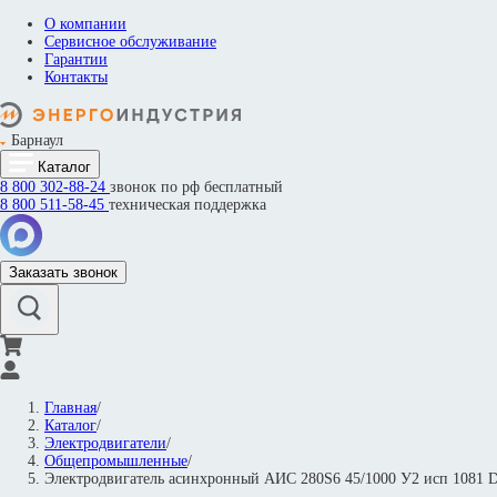
О компании
Сервисное обслуживание
Гарантии
Контакты
Барнаул
Каталог
8 800
302-88-24
звонок по рф бесплатный
8 800
511-58-45
техническая поддержка
Заказать звонок
Главная
/
Каталог
/
Электродвигатели
/
Общепромышленные
/
Электродвигатель асинхронный АИС 280S6 45/1000 У2 исп 108