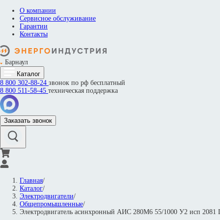
О компании
Сервисное обслуживание
Гарантии
Контакты
Барнаул
Каталог
8 800
302-88-24
звонок по рф бесплатный
8 800
511-58-45
техническая поддержка
Заказать звонок
Главная
/
Каталог
/
Электродвигатели
/
Общепромышленные
/
Электродвигатель асинхронный АИС 280M6 55/1000 У2 исп 208