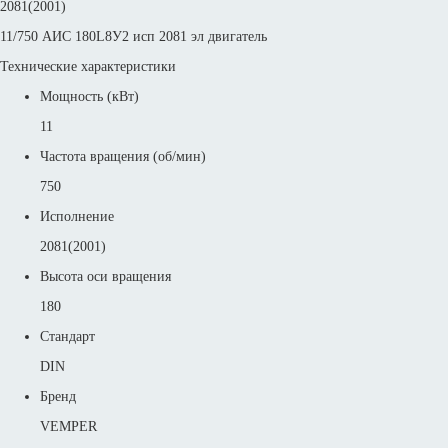
2081(2001)
11/750 АИС 180L8У2 исп 2081 эл двигатель
Технические характеристики
Мощность (кВт)
11
Частота вращения (об/мин)
750
Исполнение
2081(2001)
Высота оси вращения
180
Стандарт
DIN
Бренд
VEMPER