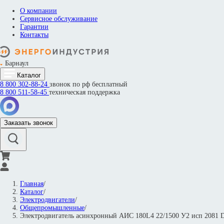
О компании
Сервисное обслуживание
Гарантии
Контакты
Барнаул
Каталог
8 800
302-88-24
звонок по рф бесплатный
8 800
511-58-45
техническая поддержка
Заказать звонок
Главная
/
Каталог
/
Электродвигатели
/
Общепромышленные
/
Электродвигатель асинхронный АИС 180L4 22/1500 У2 исп 208