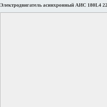
Электродвигатель асинхронный АИС 180L4 2