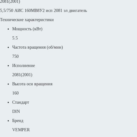
2081(2001)
5,5/750 АИС 160MВ8У2 исп 2081 эл двигатель
Технические характеристики
Мощность (кВт)
5.5
Частота вращения (об/мин)
750
Исполнение
2081(2001)
Высота оси вращения
160
Стандарт
DIN
Бренд
VEMPER