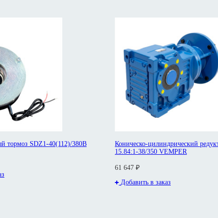
й тормоз SDZ1-40(112)/380В
Коническо-цилиндрический редук
15.84:1-38/350 VEMPER
61 647 ₽
аз
Добавить в заказ