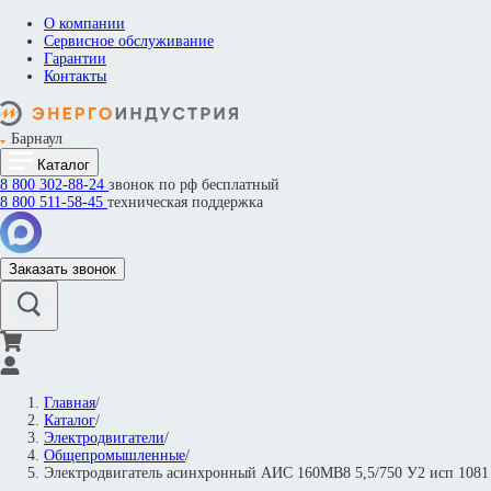
О компании
Сервисное обслуживание
Гарантии
Контакты
Барнаул
Каталог
8 800
302-88-24
звонок по рф бесплатный
8 800
511-58-45
техническая поддержка
Заказать звонок
Главная
/
Каталог
/
Электродвигатели
/
Общепромышленные
/
Электродвигатель асинхронный АИС 160MВ8 5,5/750 У2 исп 10