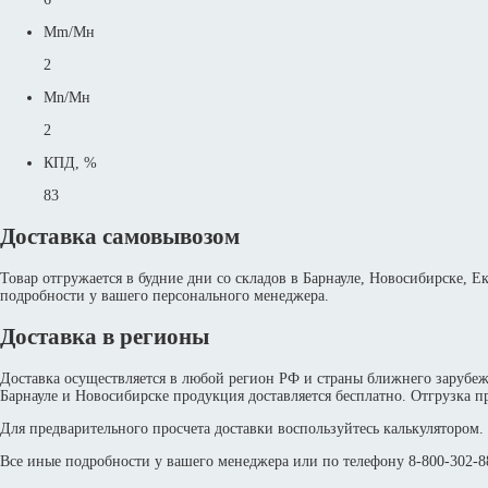
Mm/Mн
2
Mn/Mн
2
КПД, %
83
Доставка самовывозом
Товар отгружается в будние дни со складов в Барнауле, Новосибирске, 
подробности у вашего персонального менеджера.
Доставка в регионы
Доставка осуществляется в любой регион РФ и страны ближнего зарубе
Барнауле и Новосибирске продукция доставляется бесплатно. Отгрузка пр
Для предварительного просчета доставки воспользуйтесь калькулятором.
Все иные подробности у вашего менеджера или по телефону 8-800-302-88