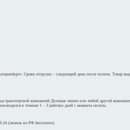
Екатеринбурге. Сроки отгрузки – следующий день после оплаты. Товар вы
жья транспортной компанией Деловые линии или любой другой компание
оизводится в течение 1 – 3 рабочих дней с момента оплаты.
-24 (звонок по РФ бесплатно).