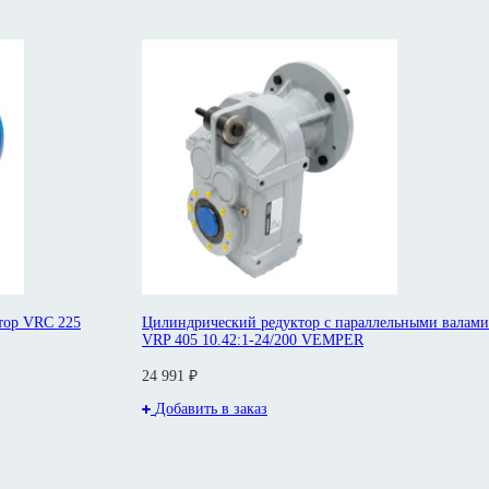
тор VRC 225
Цилиндрический редуктор с параллельными валами
VRP 405 10.42:1-24/200 VEMPER
24 991 ₽
Добавить в заказ