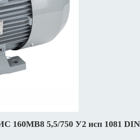
ИС 160MВ8 5,5/750 У2 исп 1081 D