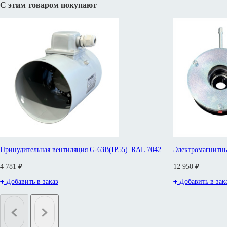
С этим товаром покупают
Принудительная вентиляция G-63B(IP55)_RAL 7042
Электромагнитны
4 781 ₽
12 950 ₽
Добавить в заказ
Добавить в зак