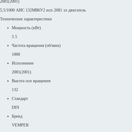
2081(2001)
5,5/1000 АИС 132MВ6У2 исп 2081 эл двигатель
Технические характеристики
Мощность (кВт)
5.5
Частота вращения (об/мин)
1000
Исполнение
2081(2001)
Высота оси вращения
132
Стандарт
DIN
Бренд
VEMPER