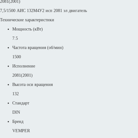
2081(2001)
7,5/1500 АИС 132М4У2 исп 2081 эл двигатель
Технические характеристики
Мощность (кВт)
7.5
Частота вращения (об/мин)
1500
Исполнение
2081(2001)
Высота оси вращения
132
Стандарт
DIN
Бренд
VEMPER