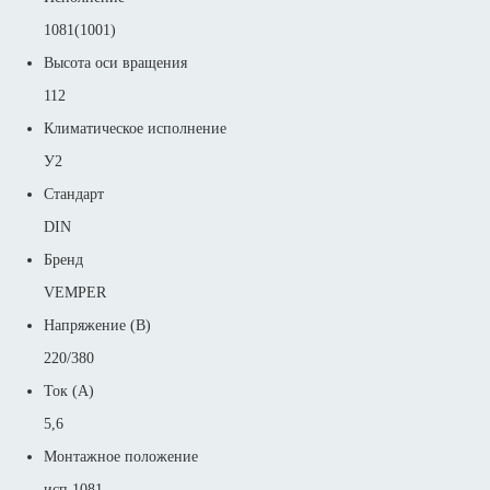
1081(1001)
Высота оси вращения
112
Климатическое исполнение
У2
Стандарт
DIN
Бренд
VEMPER
Напряжение (В)
220/380
Ток (А)
5,6
Монтажное положение
исп 1081