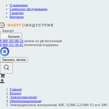
О компании
Сервисное обслуживание
Гарантии
Контакты
Барнаул
Каталог
8 800
302-88-24
звонок по рф бесплатный
8 800
511-58-45
техническая поддержка
Заказать звонок
Главная
/
Каталог
/
Электродвигатели
/
Общепромышленные
/
Электродвигатель асинхронный АИС 112M6 2,2/1000 У2 исп 10