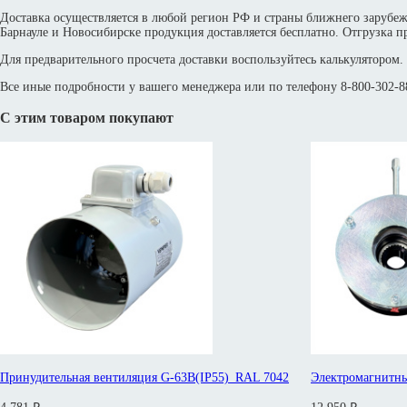
Доставка осуществляется в любой регион РФ и страны ближнего зарубе
Барнауле и Новосибирске продукция доставляется бесплатно. Отгрузка пр
Для предварительного просчета доставки воспользуйтесь калькулятором.
Все иные подробности у вашего менеджера или по телефону 8-800-302-88
С этим товаром покупают
Принудительная вентиляция G-63B(IP55)_RAL 7042
Электромагнитны