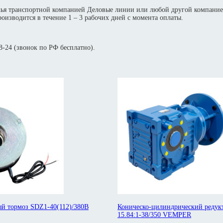
жья транспортной компанией Деловые линии или любой другой компание
оизводится в течение 1 – 3 рабочих дней с момента оплаты.
-24 (звонок по РФ бесплатно).
й тормоз SDZ1-40(112)/380В
Коническо-цилиндрический редук
15.84:1-38/350 VEMPER