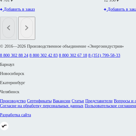
4 781 ₽
12 950 ₽
Добавить в заказ
Добавить в зак
© 2016—2026 Производственное объединение «Энергоиндустрия»
8 800 302 88 24
8 800 302 42 83
8 800 302 67 18
8 (351) 799-58-33
Барнаул
Новосибирск
Екатеринбург
Челябинск
Производство
Сертификаты
Вакансии
Статьи
Представители
Вопросы и 
Согласие на обработку персональных данных
Пользовательское соглашен
Разработка сайта