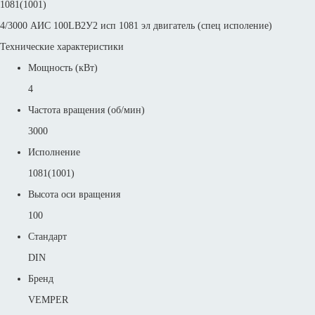
1081(1001)
4/3000 АИС 100LB2У2 исп 1081 эл двигатель (спец исполение)
Технические характеристики
Мощность (кВт)
4
Частота вращения (об/мин)
3000
Исполнение
1081(1001)
Высота оси вращения
100
Стандарт
DIN
Бренд
VEMPER