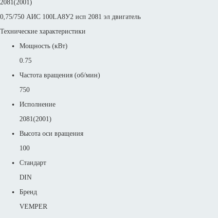
2081(2001)
0,75/750 АИС 100LА8У2 исп 2081 эл двигатель
Технические характеристики
Мощность (кВт)
0.75
Частота вращения (об/мин)
750
Исполнение
2081(2001)
Высота оси вращения
100
Стандарт
DIN
Бренд
VEMPER