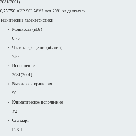
2081(2001)
0,75/750 АИР 90LА8У2 исп.2081 эл двигатель
Технические характеристики
Мощность (кВт)
0.75
Частота вращения (об/мин)
750
Исполнение
2081(2001)
Высота оси вращения
90
Климатическое исполнение
У2
Стандарт
ГОСТ