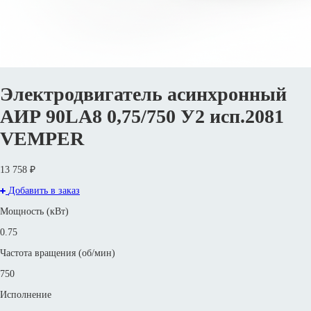
Электродвигатель асинхронный
АИР 90LА8 0,75/750 У2 исп.2081
VEMPER
13 758 ₽
Добавить в заказ
Мощность (кВт)
0.75
Частота вращения (об/мин)
750
Исполнение