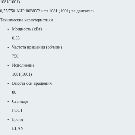
1081(1001)
0,55/750 АИР 80В8У2 исп 1081 (1001) эл двигатель
Технические характеристики
Мощность (кВт)
0.55
Частота вращения (об/мин)
750
Исполнение
1081(1001)
Высота оси вращения
80
Стандарт
ГОСТ
Бренд
ELAN