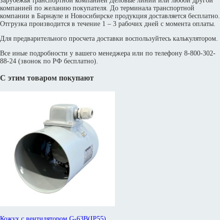
зарубежья транспортной компанией Деловые линии или любой другой
компанией по желанию покупателя. До терминала транспортной
компании в Барнауле и Новосибирске продукция доставляется бесплатно.
Отгрузка производится в течение 1 – 3 рабочих дней с момента оплаты.
Для предварительного просчета доставки воспользуйтесь калькулятором.
Все иные подробности у вашего менеджера или по телефону 8-800-302-
88-24 (звонок по РФ бесплатно).
С этим товаром покупают
Кожух с вентилятором G-63B(IP55)