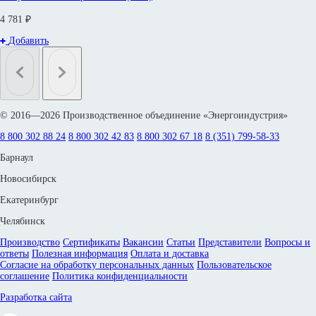
4 781 ₽
Добавить
© 2016—2026 Производственное объединение «Энергоиндустрия»
8 800 302 88 24
8 800 302 42 83
8 800 302 67 18
8 (351) 799-58-33
Барнаул
Новосибирск
Екатеринбург
Челябинск
Производство
Сертификаты
Вакансии
Статьи
Представители
Вопросы и
ответы
Полезная информация
Оплата и доставка
Согласие на обработку персональных данных
Пользовательское
соглашение
Политика конфиденциальности
Разработка сайта