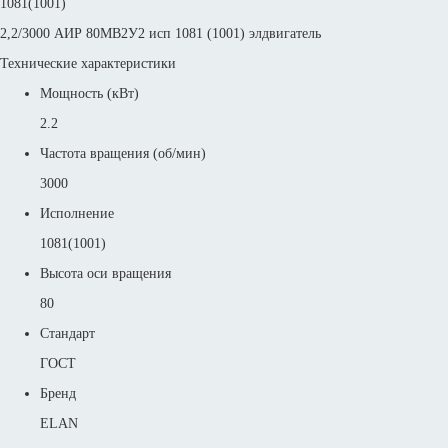
1081(1001)
2,2/3000 АИР 80МВ2У2 исп 1081 (1001) элдвигатель
Технические характеристики
Мощность (кВт)
2.2
Частота вращения (об/мин)
3000
Исполнение
1081(1001)
Высота оси вращения
80
Стандарт
ГОСТ
Бренд
ELAN