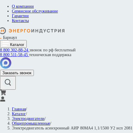
О компании
Сервисное обслуживание
Гарантии
Контакты
Барнаул
Каталог
8 800
302-88-24
звонок по рф бесплатный
8 800
511-58-45
техническая поддержка
Заказать звонок
Главная
/
Каталог
/
Электродвигатели
/
Общепромышленные
/
Электродвигатель асинхронный АИР 80МА4 1,1/1500 У2 исп 20