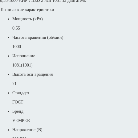
0,55/1000 АИР 71В6У2 исп 1081 эл двигатель
Технические характеристики
Мощность (кВт)
0.55
Частота вращения (об/мин)
1000
Исполнение
1081(1001)
Высота оси вращения
71
Стандарт
ГОСТ
Бренд
VEMPER
Напряжение (В)