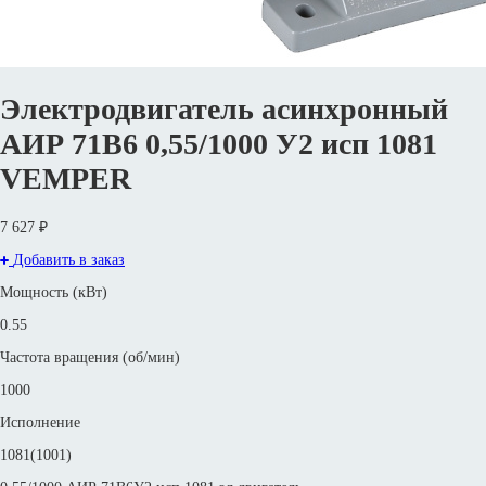
Электродвигатель асинхронный
АИР 71В6 0,55/1000 У2 исп 1081
VEMPER
7 627 ₽
Добавить в заказ
Мощность (кВт)
0.55
Частота вращения (об/мин)
1000
Исполнение
1081(1001)