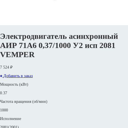
Электродвигатель асинхронный
АИР 71А6 0,37/1000 У2 исп 2081
VEMPER
7 524 ₽
Добавить в заказ
Мощность (кВт)
0.37
Частота вращения (об/мин)
1000
Исполнение
2081(2001)