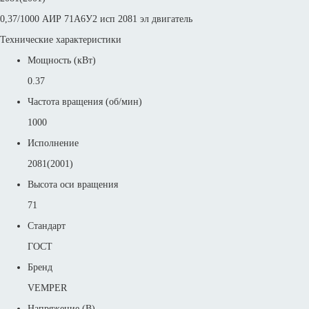
0,37/1000 АИР 71А6У2 исп 2081 эл двигатель
Технические характеристики
Мощность (кВт)
0.37
Частота вращения (об/мин)
1000
Исполнение
2081(2001)
Высота оси вращения
71
Стандарт
ГОСТ
Бренд
VEMPER
Напряжение (В)