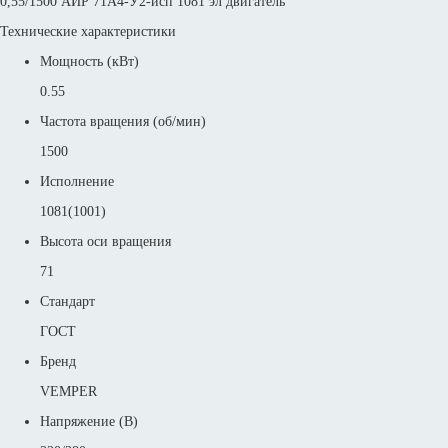
0,55/1500 АИР 71А4-У2-исп 1081 эл двигатель
Технические характеристики
Мощность (кВт)
0.55
Частота вращения (об/мин)
1500
Исполнение
1081(1001)
Высота оси вращения
71
Стандарт
ГОСТ
Бренд
VEMPER
Напряжение (В)