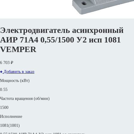
Электродвигатель асинхронный
АИР 71А4 0,55/1500 У2 исп 1081
VEMPER
6 703 ₽
Добавить в заказ
Мощность (кВт)
0.55
Частота вращения (об/мин)
1500
Исполнение
1081(1001)