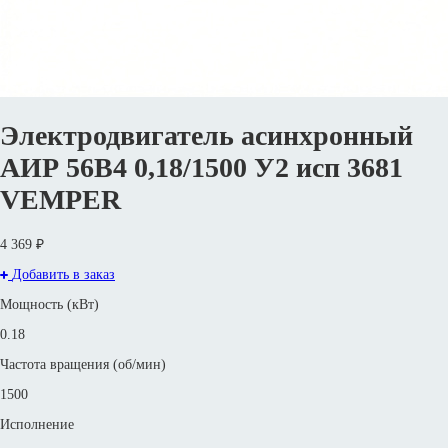
Электродвигатель асинхронный
АИР 56В4 0,18/1500 У2 исп 3681
VEMPER
4 369 ₽
Добавить в заказ
Мощность (кВт)
0.18
Частота вращения (об/мин)
1500
Исполнение