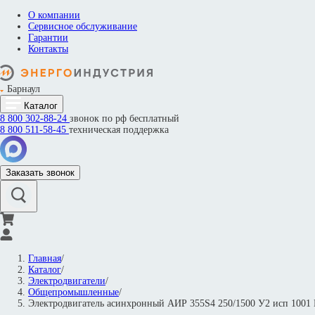
О компании
Сервисное обслуживание
Гарантии
Контакты
Барнаул
Каталог
8 800
302-88-24
звонок по рф бесплатный
8 800
511-58-45
техническая поддержка
Заказать звонок
Главная
/
Каталог
/
Электродвигатели
/
Общепромышленные
/
Электродвигатель асинхронный АИР 355S4 250/1500 У2 исп 100