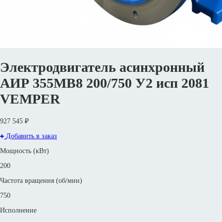
Электродвигатель асинхронный
АИР 355МВ8 200/750 У2 исп 2081
VEMPER
927 545 ₽
Добавить в заказ
Мощность (кВт)
200
Частота вращения (об/мин)
750
Исполнение