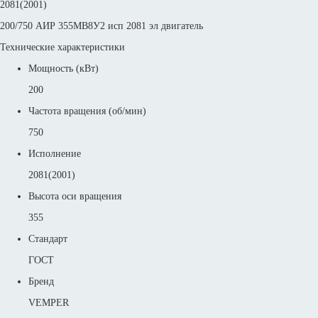
2081(2001)
200/750 АИР 355МВ8У2 исп 2081 эл двигатель
Технические характеристики
Мощность (кВт)
200
Частота вращения (об/мин)
750
Исполнение
2081(2001)
Высота оси вращения
355
Стандарт
ГОСТ
Бренд
VEMPER