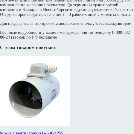
зарубежья транспортной компанией Деловые линии или любой другой
компанией по желанию покупателя. До терминала транспортной
компании в Барнауле и Новосибирске продукция доставляется бесплатно.
Отгрузка производится в течение 1 – 3 рабочих дней с момента оплаты.
Для предварительного просчета доставки воспользуйтесь калькулятором.
Все иные подробности у вашего менеджера или по телефону 8-800-302-
88-24 (звонок по РФ бесплатно).
С этим товаром покупают
Кожух с вентилятором G-63B(IP55)