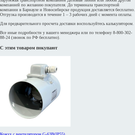
зарубежья транспортной компанией Деловые линии или любой другой
компанией по желанию покупателя. До терминала транспортной
компании в Барнауле и Новосибирске продукция доставляется бесплатно.
Отгрузка производится в течение 1 – 3 рабочих дней с момента оплаты.
Для предварительного просчета доставки воспользуйтесь калькулятором.
Все иные подробности у вашего менеджера или по телефону 8-800-302-
88-24 (звонок по РФ бесплатно).
С этим товаром покупают
Кожух с вентилятором G-63B(IP55)