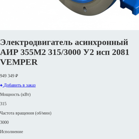
Электродвигатель асинхронный
АИР 355М2 315/3000 У2 исп 2081
VEMPER
949 349 ₽
Добавить в заказ
Мощность (кВт)
315
Частота вращения (об/мин)
3000
Исполнение