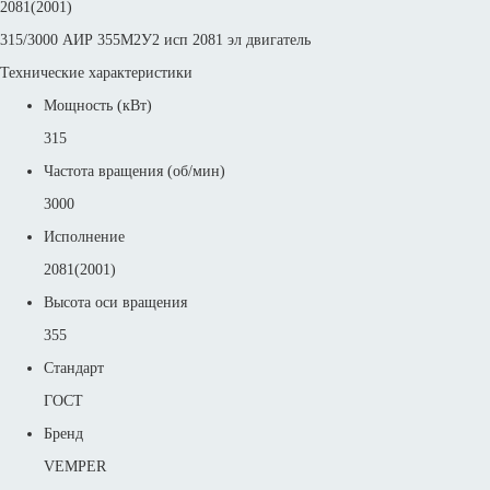
2081(2001)
315/3000 АИР 355М2У2 исп 2081 эл двигатель
Технические характеристики
Мощность (кВт)
315
Частота вращения (об/мин)
3000
Исполнение
2081(2001)
Высота оси вращения
355
Стандарт
ГОСТ
Бренд
VEMPER