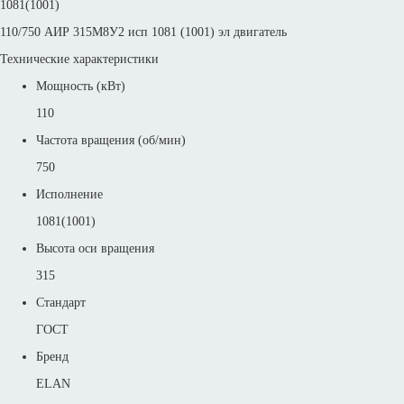
1081(1001)
110/750 АИР 315М8У2 исп 1081 (1001) эл двигатель
Технические характеристики
Мощность (кВт)
110
Частота вращения (об/мин)
750
Исполнение
1081(1001)
Высота оси вращения
315
Стандарт
ГОСТ
Бренд
ELAN