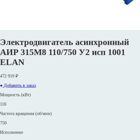
Электродвигатель асинхронный
АИР 315М8 110/750 У2 исп 1001
ELAN
472 919 ₽
Добавить в заказ
Мощность (кВт)
110
Частота вращения (об/мин)
750
Исполнение