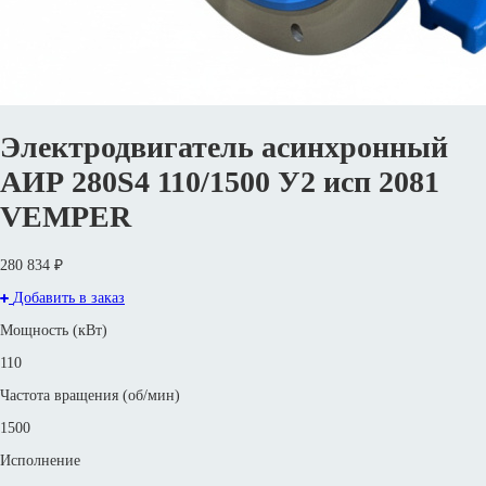
Электродвигатель асинхронный
АИР 280S4 110/1500 У2 исп 2081
VEMPER
280 834 ₽
Добавить в заказ
Мощность (кВт)
110
Частота вращения (об/мин)
1500
Исполнение