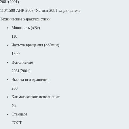
2081(2001)
110/1500 АИР 280S4У2 исп 2081 эл двигатель
Технические характеристики
Мощность (кВт)
110
Частота вращения (об/мин)
1500
Исполнение
2081(2001)
Высота оси вращения
280
Климатическое исполнение
У2
Стандарт
ГОСТ