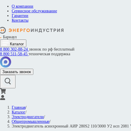
О компании
Сервисное обслуживание
Гарантии
Контакты
Барнаул
Каталог
8 800
302-88-24
звонок по рф бесплатный
8 800
511-58-45
техническая поддержка
Заказать звонок
Главная
/
Каталог
/
Электродвигатели
/
Общепромышленные
/
Электродвигатель асинхронный АИР 280S2 110/3000 У2 исп 208