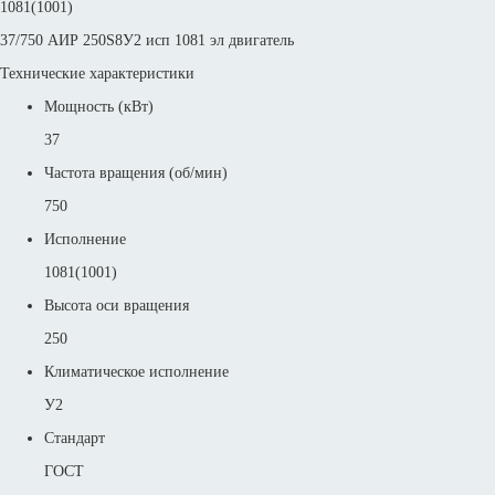
1081(1001)
37/750 АИР 250S8У2 исп 1081 эл двигатель
Технические характеристики
Мощность (кВт)
37
Частота вращения (об/мин)
750
Исполнение
1081(1001)
Высота оси вращения
250
Климатическое исполнение
У2
Стандарт
ГОСТ