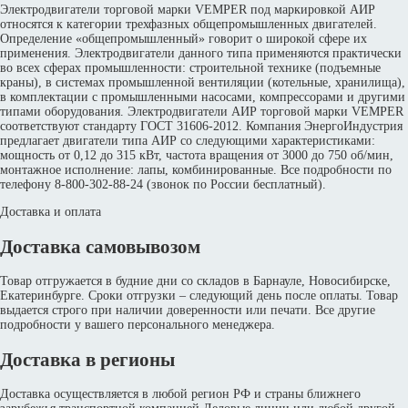
Электродвигатели торговой марки VEMPER под маркировкой АИР
относятся к категории трехфазных общепромышленных двигателей.
Определение «общепромышленный» говорит о широкой сфере их
применения. Электродвигатели данного типа применяются практически
во всех сферах промышленности: строительной технике (подъемные
краны), в системах промышленной вентиляции (котельные, хранилища),
в комплектации с промышленными насосами, компрессорами и другими
типами оборудования. Электродвигатели АИР торговой марки VEMPER
соответствуют стандарту ГОСТ 31606-2012. Компания ЭнергоИндустрия
предлагает двигатели типа АИР со следующими характеристиками:
мощность от 0,12 до 315 кВт, частота вращения от 3000 до 750 об/мин,
монтажное исполнение: лапы, комбинированные. Все подробности по
телефону 8-800-302-88-24 (звонок по России бесплатный).
Доставка и оплата
Доставка самовывозом
Товар отгружается в будние дни со складов в Барнауле, Новосибирске,
Екатеринбурге. Сроки отгрузки – следующий день после оплаты. Товар
выдается строго при наличии доверенности или печати. Все другие
подробности у вашего персонального менеджера.
Доставка в регионы
Доставка осуществляется в любой регион РФ и страны ближнего