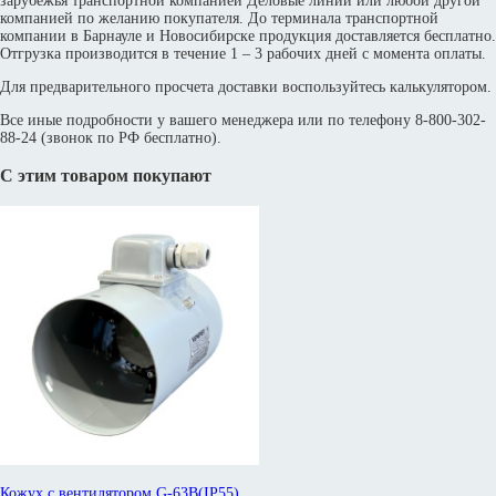
зарубежья транспортной компанией Деловые линии или любой другой
компанией по желанию покупателя. До терминала транспортной
компании в Барнауле и Новосибирске продукция доставляется бесплатно.
Отгрузка производится в течение 1 – 3 рабочих дней с момента оплаты.
Для предварительного просчета доставки воспользуйтесь калькулятором.
Все иные подробности у вашего менеджера или по телефону 8-800-302-
88-24 (звонок по РФ бесплатно).
С этим товаром покупают
Кожух с вентилятором G-63B(IP55)