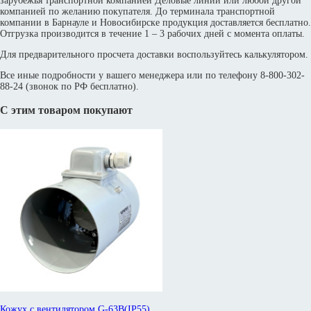
зарубежья транспортной компанией Деловые линии или любой другой
компанией по желанию покупателя. До терминала транспортной
компании в Барнауле и Новосибирске продукция доставляется бесплатно.
Отгрузка производится в течение 1 – 3 рабочих дней с момента оплаты.
Для предварительного просчета доставки воспользуйтесь калькулятором.
Все иные подробности у вашего менеджера или по телефону 8-800-302-
88-24 (звонок по РФ бесплатно).
С этим товаром покупают
Кожух с вентилятором G-63B(IP55)