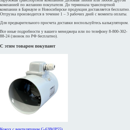
зарубежья транспортной компанией Деловые линии или любой другой
компанией по желанию покупателя. До терминала транспортной
компании в Барнауле и Новосибирске продукция доставляется бесплатно.
Отгрузка производится в течение 1 – 3 рабочих дней с момента оплаты.
Для предварительного просчета доставки воспользуйтесь калькулятором.
Все иные подробности у вашего менеджера или по телефону 8-800-302-
88-24 (звонок по РФ бесплатно).
С этим товаром покупают
Кожух с вентилятором G-63B(IP55)