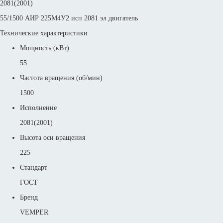
2081(2001)
55/1500 АИР 225M4У2 исп 2081 эл двигатель
Технические характеристики
Мощность (кВт)
55
Частота вращения (об/мин)
1500
Исполнение
2081(2001)
Высота оси вращения
225
Стандарт
ГОСТ
Бренд
VEMPER