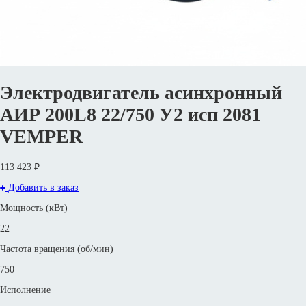
Электродвигатель асинхронный
АИР 200L8 22/750 У2 исп 2081
VEMPER
113 423 ₽
Добавить в заказ
Мощность (кВт)
22
Частота вращения (об/мин)
750
Исполнение