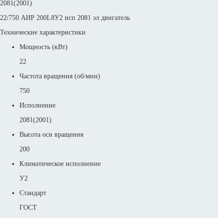
2081(2001)
22/750 АИР 200L8У2 исп 2081 эл двигатель
Технические характеристики
Мощность (кВт)
22
Частота вращения (об/мин)
750
Исполнение
2081(2001)
Высота оси вращения
200
Климатическое исполнение
У2
Стандарт
ГОСТ