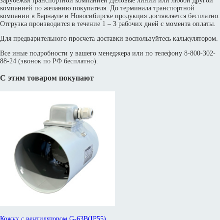
зарубежья транспортной компанией Деловые линии или любой другой
компанией по желанию покупателя. До терминала транспортной
компании в Барнауле и Новосибирске продукция доставляется бесплатно.
Отгрузка производится в течение 1 – 3 рабочих дней с момента оплаты.
Для предварительного просчета доставки воспользуйтесь калькулятором.
Все иные подробности у вашего менеджера или по телефону 8-800-302-
88-24 (звонок по РФ бесплатно).
С этим товаром покупают
Кожух с вентилятором G-63B(IP55)