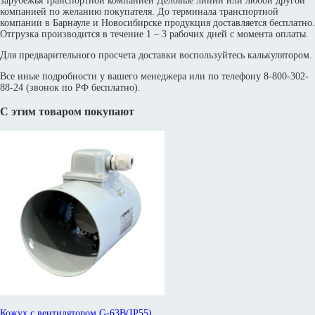
зарубежья транспортной компанией Деловые линии или любой другой
компанией по желанию покупателя. До терминала транспортной
компании в Барнауле и Новосибирске продукция доставляется бесплатно.
Отгрузка производится в течение 1 – 3 рабочих дней с момента оплаты.
Для предварительного просчета доставки воспользуйтесь калькулятором.
Все иные подробности у вашего менеджера или по телефону 8-800-302-
88-24 (звонок по РФ бесплатно).
С этим товаром покупают
Кожух с вентилятором G-63B(IP55)