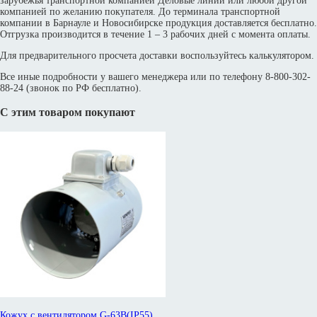
зарубежья транспортной компанией Деловые линии или любой другой
компанией по желанию покупателя. До терминала транспортной
компании в Барнауле и Новосибирске продукция доставляется бесплатно.
Отгрузка производится в течение 1 – 3 рабочих дней с момента оплаты.
Для предварительного просчета доставки воспользуйтесь калькулятором.
Все иные подробности у вашего менеджера или по телефону 8-800-302-
88-24 (звонок по РФ бесплатно).
С этим товаром покупают
Кожух с вентилятором G-63B(IP55)