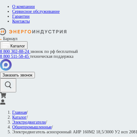
О компании
Сервисное обслуживание
Гарантии
Контакты
Барнаул
Каталог
8 800
302-88-24
звонок по рф бесплатный
8 800
511-58-45
техническая поддержка
Заказать звонок
Главная
/
Каталог
/
Электродвигатели
/
Общепромышленные
/
Электродвигатель асинхронный АИР 160M2 18,5/3000 У2 исп 20