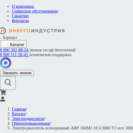
О компании
Сервисное обслуживание
Гарантии
Контакты
Барнаул
Каталог
8 800
302-88-24
звонок по рф бесплатный
8 800
511-58-45
техническая поддержка
Заказать звонок
Главная
/
Каталог
/
Электродвигатели
/
Общепромышленные
/
Электродвигатель асинхронный АИР 160M2 18,5/3000 У2 исп 10