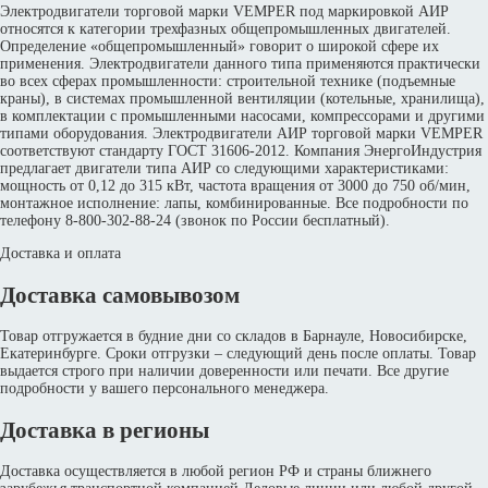
Электродвигатели торговой марки VEMPER под маркировкой АИР
относятся к категории трехфазных общепромышленных двигателей.
Определение «общепромышленный» говорит о широкой сфере их
применения. Электродвигатели данного типа применяются практически
во всех сферах промышленности: строительной технике (подъемные
краны), в системах промышленной вентиляции (котельные, хранилища),
в комплектации с промышленными насосами, компрессорами и другими
типами оборудования. Электродвигатели АИР торговой марки VEMPER
соответствуют стандарту ГОСТ 31606-2012. Компания ЭнергоИндустрия
предлагает двигатели типа АИР со следующими характеристиками:
мощность от 0,12 до 315 кВт, частота вращения от 3000 до 750 об/мин,
монтажное исполнение: лапы, комбинированные. Все подробности по
телефону 8-800-302-88-24 (звонок по России бесплатный).
Доставка и оплата
Доставка самовывозом
Товар отгружается в будние дни со складов в Барнауле, Новосибирске,
Екатеринбурге. Сроки отгрузки – следующий день после оплаты. Товар
выдается строго при наличии доверенности или печати. Все другие
подробности у вашего персонального менеджера.
Доставка в регионы
Доставка осуществляется в любой регион РФ и страны ближнего