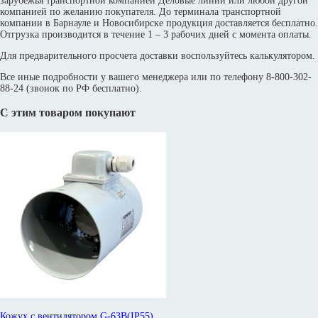
зарубежья транспортной компанией Деловые линии или любой другой
компанией по желанию покупателя. До терминала транспортной
компании в Барнауле и Новосибирске продукция доставляется бесплатно.
Отгрузка производится в течение 1 – 3 рабочих дней с момента оплаты.
Для предварительного просчета доставки воспользуйтесь калькулятором.
Все иные подробности у вашего менеджера или по телефону 8-800-302-
88-24 (звонок по РФ бесплатно).
С этим товаром покупают
Кожух с вентилятором G-63B(IP55)