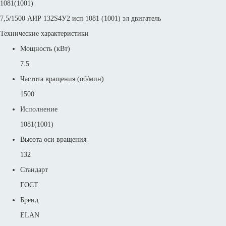
1081(1001)
7,5/1500 АИР 132S4У2 исп 1081 (1001) эл двигатель
Технические характеристики
Мощность (кВт)
7.5
Частота вращения (об/мин)
1500
Исполнение
1081(1001)
Высота оси вращения
132
Стандарт
ГОСТ
Бренд
ELAN