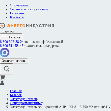
О компании
Сервисное обслуживание
Гарантии
Контакты
Барнаул
Каталог
8 800
302-88-24
звонок по рф бесплатный
8 800
511-58-45
техническая поддержка
Заказать звонок
Главная
/
Каталог
/
Электродвигатели
/
Общепромышленные
/
Электродвигатель асинхронный АИР 100L8 1,5/750 У2 исп 1081