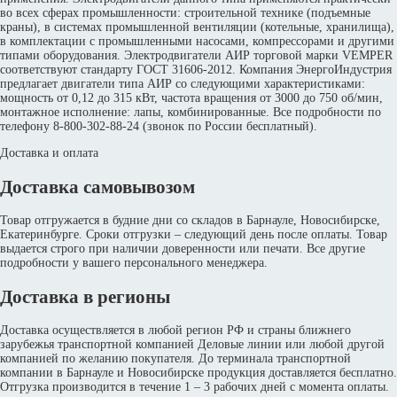
во всех сферах промышленности: строительной технике (подъемные
краны), в системах промышленной вентиляции (котельные, хранилища),
в комплектации с промышленными насосами, компрессорами и другими
типами оборудования. Электродвигатели АИР торговой марки VEMPER
соответствуют стандарту ГОСТ 31606-2012. Компания ЭнергоИндустрия
предлагает двигатели типа АИР со следующими характеристиками:
мощность от 0,12 до 315 кВт, частота вращения от 3000 до 750 об/мин,
монтажное исполнение: лапы, комбинированные. Все подробности по
телефону 8-800-302-88-24 (звонок по России бесплатный).
Доставка и оплата
Доставка самовывозом
Товар отгружается в будние дни со складов в Барнауле, Новосибирске,
Екатеринбурге. Сроки отгрузки – следующий день после оплаты. Товар
выдается строго при наличии доверенности или печати. Все другие
подробности у вашего персонального менеджера.
Доставка в регионы
Доставка осуществляется в любой регион РФ и страны ближнего
зарубежья транспортной компанией Деловые линии или любой другой
компанией по желанию покупателя. До терминала транспортной
компании в Барнауле и Новосибирске продукция доставляется бесплатно.
Отгрузка производится в течение 1 – 3 рабочих дней с момента оплаты.